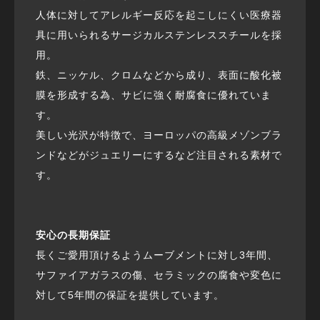
人体に対してアレルギー反応を起こしにくい医療器
具に用いられるサージカルステンレススチールを採
用。
鉄、ニッケル、クロムなどから成り、表面に酸化被
膜を形成する為、サビに強く耐腐食に優れていま
す。
美しい光沢が特徴で、ヨーロッパの高級メゾンブラ
ンドなどがジュエリーにするなど注目される素材で
す。
安心の長期保証
長くご愛用頂けるようムーブメントに対し3年間、
サファイアガラスの傷、セラミックの腐食や変色に
対して5年間の保証を提供しています。