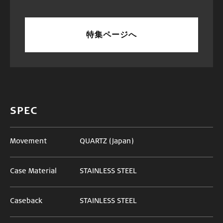
特集ページへ
SPEC
Movement
QUARTZ (Japan)
Case Material
STAINLESS STEEL
Caseback
STAINLESS STEEL