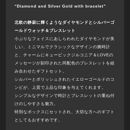
“Diamond and Silver Gold with bracelet”
北欧の静寂に輝くようなダイヤモンドとシルバーゴ
ールドウォッチ＆ブレスレット
小ぶりなフェイスにあしらわれたダイヤモンドが美
しい、ミニマルでクラシックなデザインの腕時計
と、チャームにキュービックジルコニア＆LOVEの
メッセージが刻印された同配色のブレスレットを組
み合わせたギフトセット。
シルバーとポリッシュされたイエローゴールドのコ
ンビが、上質で上品な印象を与えてくれます。
シンプルなデザインで時計とブレスレットの重ね付
けのしやすさも魅力。
特別なボックスにセットされ、大切な方へのギフト
としてもおすすめです。