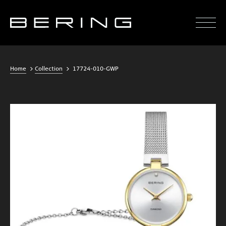
Home
Collection
17724-010-GWP