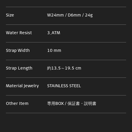
Size
W24mm / D6mm / 24g
Water Resist
3_ATM
Strap Width
10 mm
Strap Length
約13.5～19.5 cm
Material Jewelry
STAINLESS STEEL
Other Item
専用BOX / 保証書・説明書