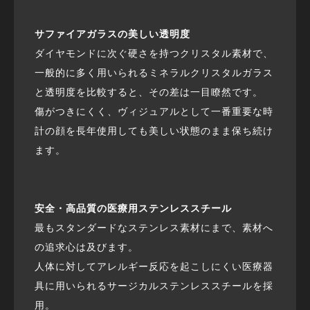
サファイアガラスの美しい透明度
ダイヤモンドに次ぐ硬さを持つクリスタル素材で、
一般的に多く用いられるミネラルクリスタルガラス
と透明度を比較すると、その差は一目瞭然です。
傷がつきにくく、ヴィジュアルとして一番重要な時
計の顔を長年使用しても美しい状態のまま保ち続け
ます。
安全・高品質の医療用ステンレススチール
最もスタンダードなステンレス素材にまで、素材へ
の追求心は及びます。
人体に対してアレルギー反応を起こしにくい医療器
具に用いられるサージカルステンレススチールを採
用。