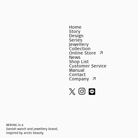
Home
Story
Design
Series
Jewellery
Collection
Online Store
News
Shop List
Customer Service
Manual
Contact
Company
BERING is a
Danish watch and jewellery brand,
inspired by arctic beauty.