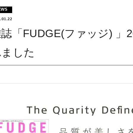
EWS
.01.22
誌「FUDGE(ファッジ) 」
れました