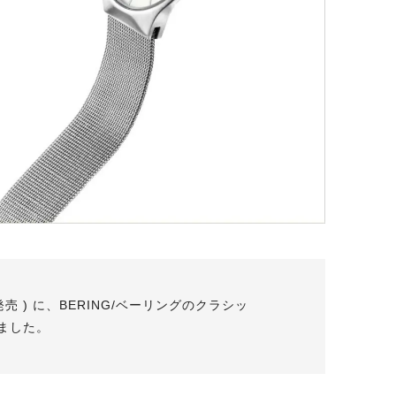
日発売 ) に、BERING/ベーリングのクラシッ
れました。