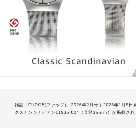
雑誌「FUDGE(ファッジ)」2026年2月号 ( 2026年1月9
クスカンジナビアン11935-004（直径35ｍｍ）が掲載さ