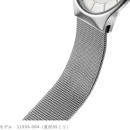
モデル：11935-004（直径35ミリ）