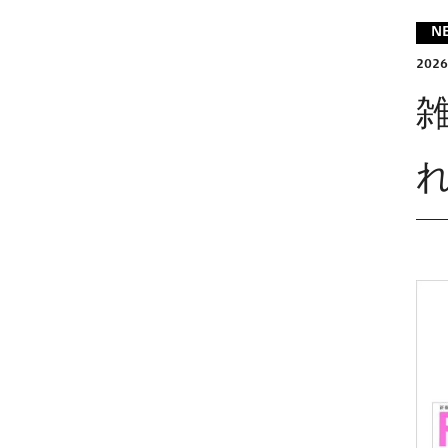
N
2026
雑