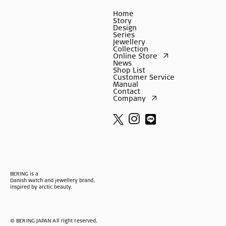
Home
Story
Design
Series
Jewellery
Collection
Online Store
News
Shop List
Customer Service
Manual
Contact
Company
BERING is a
Danish watch and jewellery brand,
inspired by arctic beauty.
© BERING JAPAN All right reserved.