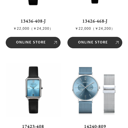
13436-408-J
13426-468-J
￥22,000（￥24,200）
￥22,000（￥24,200）
ONLINE STORE
ONLINE STORE
17423-408
14240-809