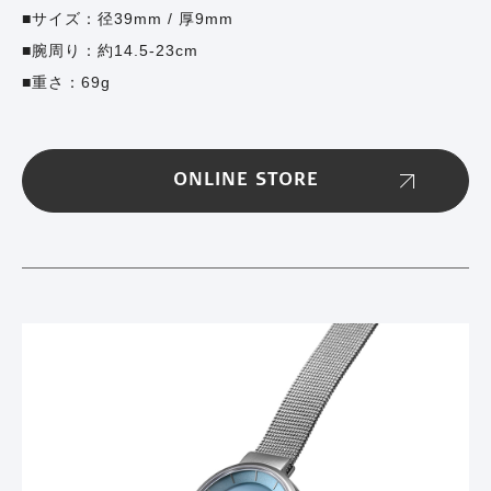
サイズ：径39mm / 厚9mm
腕周り：約14.5-23cm
重さ：69g
ONLINE STORE