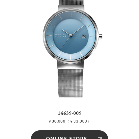
14639-009
￥30,000（￥33,000）