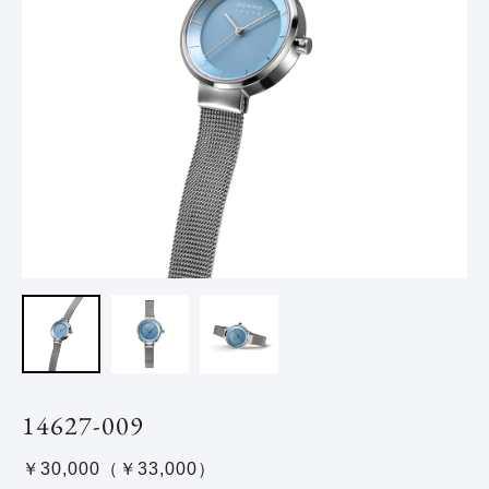
14627-009
￥30,000（￥33,000）