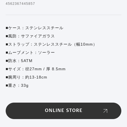
4562367445857
ケース：ステンレススチール
風防：サファイアガラス
ストラップ：ステンレススチール（幅10mm）
ムーブメント：ソーラー
防水：5ATM
サイズ：径27mm / 厚 8.5mm
腕周り：約13-18cm
重さ：33g
ONLINE STORE