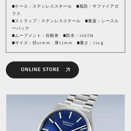
■ケース：ステンレススチール ■風防：サファイアガ
ラス
■ストラップ：ステンレススチール ■裏蓋：シースル
ーバック
■ムーブメント：自動巻 ■防水：10ATM
■サイズ：径41ｍｍ 厚12ｍｍ ■重さ：156ｇ
ONLINE STORE