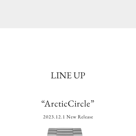
LINE UP
“ArcticCircle”
2023.12.1 New Release