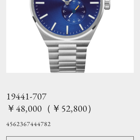
19441-707
￥48,000（￥52,800）
4562367444782