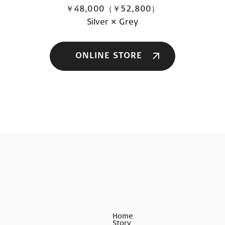
￥48,000（￥52,800）
Silver × Grey
ONLINE STORE
Home
Story