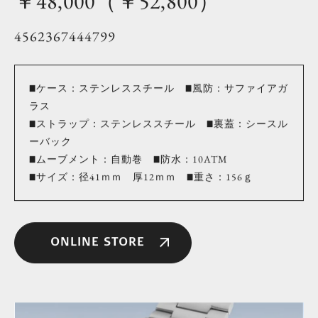
￥48,000（￥52,800）
4562367444799
■ケース：ステンレススチール ■風防：サファイアガ
ラス
■ストラップ：ステンレススチール ■裏蓋：シースル
ーバック
■ムーブメント：自動巻 ■防水：10ATM
■サイズ：径41ｍｍ 厚12ｍｍ ■重さ：156ｇ
ONLINE STORE