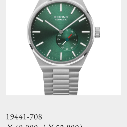
19441-708