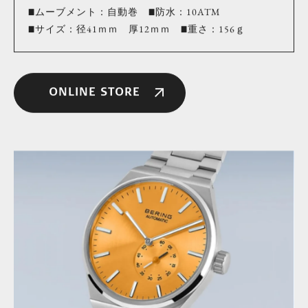
■ムーブメント：自動巻 ■防水：10ATM
■サイズ：径41ｍｍ 厚12ｍｍ ■重さ：156ｇ
ONLINE STORE