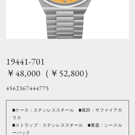
19441-701
￥48,000（￥52,800）
4562367444775
■ケース：ステンレススチール ■風防：サファイアガ
ラス
■ストラップ：ステンレススチール ■裏蓋：シースル
ーバック