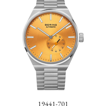
19441-701