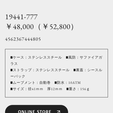
19441-777
￥48,000（￥52,800）
4562367444805
■ケース：ステンレススチール ■風防：サファイアガ
ラス
■ストラップ：ステンレススチール ■裏蓋：シースル
ーバック
■ムーブメント：自動巻 ■防水：10ATM
■サイズ：径41ｍｍ 厚12ｍｍ ■重さ：156ｇ
ONLINE STORE