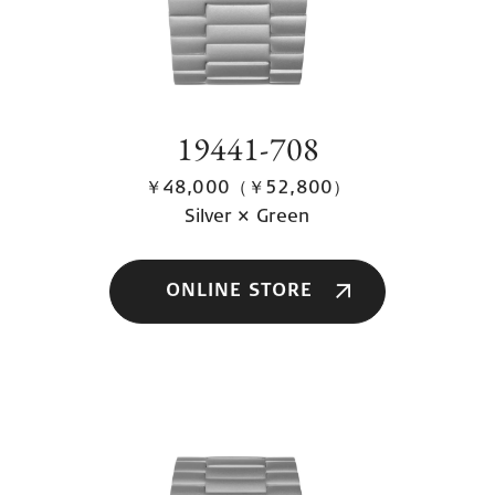
19441-708
￥48,000（￥52,800）
Silver × Green
ONLINE STORE