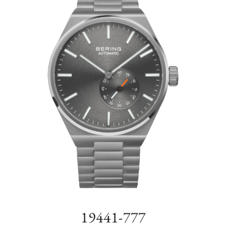
19441-777