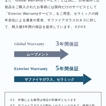
また「Global Warrantyサービス」とは別に、日本国内で正
規品をご購入されたお客様には国内だけのサービスとして
「Exterior Warrantyサービス」をご用意。セラミックの経
年劣化による腐食や変色、サファイアガラスのキズに対し
て、睛入後5年間の保証を提供しています。※2※3
外傷による修理は保証の対象外となります
サファイアガラスの割れ／セラミックのキズ、破損は対